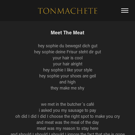
Meet The Meat
hey sophie du bewegst dich gut
hey sophie deine Frisur steht dir gut
your hair is cool
your hair alright
hey sophie I like your style
hey sophie your shoes are geil
and high
they make me shy
we met in the butcher´s café
i asked you my sausage to pay
oh did I did I did I choose the right spot to make you cry
and meat was the meal of the day
meat was my reason to stay here
and should I should I should I ignore the fact that she is gone