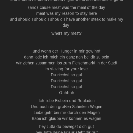
(and)´cause meat was the meal of the day
meat was my reason to stay here
and should I should I should I have another steak to make my
day
whers my meat?
und wenn der Hunger in mir gewinnt
dann lade ich mich ein ganz nah bei dir zu sein
wir ziehen zusammen los zum Fleischmarkt in der Stadt
im staving for your love
Du riechst so gut
Du riechst so gut
Du riechst so gut
Ohhhhh
Ich liebe Eisbein und Rouladen
Und auch den großen Schinken Wagen
Liebe geht bei mir durch den Magen
Babe ich glaube wir können es wagen
hey Jutta du bewegst dich gut
hey Jutta deine Frisur steht dir gut