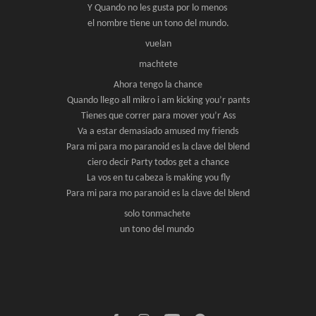
Y Quando no les gusta por lo menos
el nombre tiene un tono del mundo.
vuelan
machtete
Ahora tengo la chance
Quando llego all mikro i am kicking you’r pants
Tienes que correr para mover you’r Ass
Va a estar demasiado amused my friends
Para mi para mo paranoid es la clave del blend
ciero decir Party todos get a chance
La vos en tu cabeza is making you fly
Para mi para mo paranoid es la clave del blend
solo tonmachete
un tono del mundo